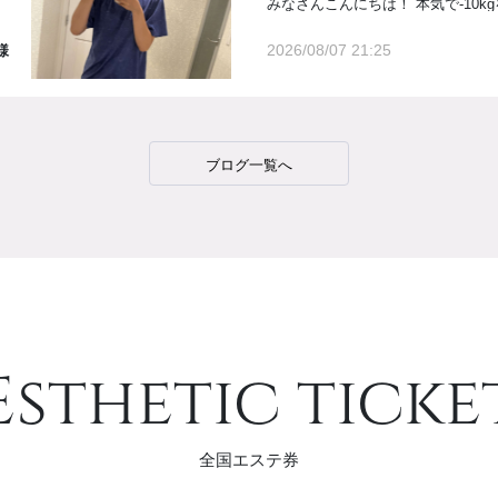
2026/08/07 21:25
 様
ブログ一覧へ
Esthetic ticke
全国エステ券