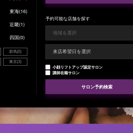
東海
(16)
予約可能な店舗を探す
近畿
(1)
お問い合わせ
四国
(0)
群馬
(0)
東京
(3)
小顔リフトアップ認定サロン
講師在籍サロン
サロン予約検索