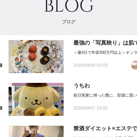
BLOG
ブログ
2026/08/08 03:03
 様
うちわ
株主優待を使うために自転車で疾走している場面をみかけますが利益が出ても保有し続けていてすご...
2026/08/07 23:05
様