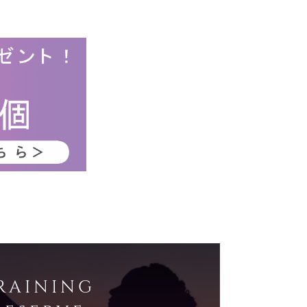
RAINING