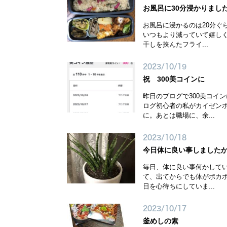
お風呂に30分浸かりまし
お風呂に浸かるのは20分ぐ
いつもより減っていて嬉し
干しを挟んたフライ...
2023/10/19
祝 300美コインに
昨日のブログで300美コイ
ログ初心者の私がカイゼン
に。あとは職場に、余...
2023/10/18
今日体に良い事しました
毎日、体に良い事何かしてい
て、出てからでも体がポカ
日を心待ちにしていま...
2023/10/17
釜めしの素