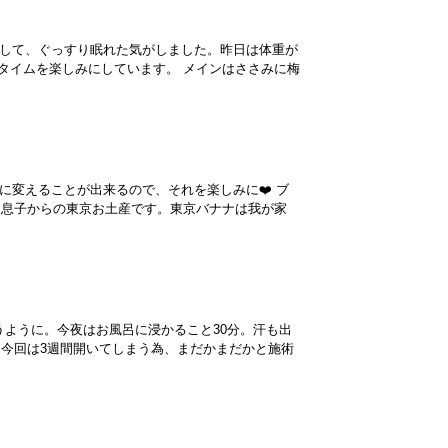
カして、ぐっすり眠れた気がしました。昨日は体重が
タイムを楽しみにしています。 メインはささみに梅
に変えることが出来るので、それを楽しみに❤️ ブ
 息子からの東京お土産です。東京バナナは我が家
うように。今夜はお風呂に浸かること30分。汗も出
今回は3週間開いてしまう為、まだかまだかと施術