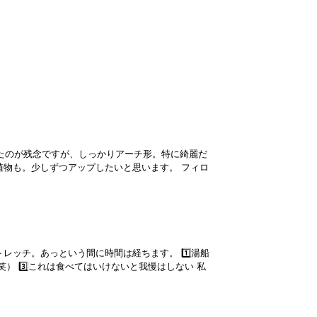
ったのが残念ですが、しっかりアーチ形。特に綺麗だ
植物も。少しずつアップしたいと思います。 フィロ
レッチ。あっという間に時間は経ちます。 1️⃣湯船
） 3️⃣これは食べてはいけないと我慢はしない 私