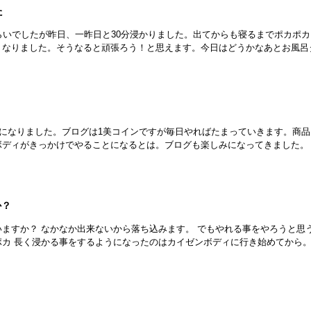
た
らいでしたが昨日、一昨日と30分浸かりました。出てからも寝るまでポカポ
くなりました。そうなると頑張ろう！と思えます。今日はどうかなあとお風呂
ンになりました。ブログは1美コインですが毎日やればたまっていきます。商品
ボディがきっかけでやることになるとは。ブログも楽しみになってきました。
か？
ますか？ なかなか出来ないから落ち込みます。 でもやれる事をやろうと思
ポカ 長く浸かる事をするようになったのはカイゼンボディに行き始めてから。