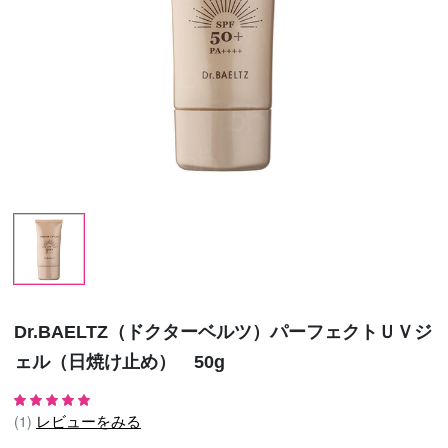
Dr.BAELTZ（ドクターベルツ）パーフェクトＵＶジ
ェル（日焼け止め） 50g
レビューをみる
(1)