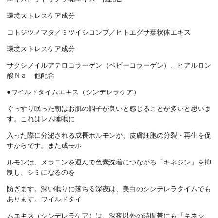
環境ストレスケア成分
コトジツノマタ／ミツイシコンブ／ヒトエグサ葉状体エキス
環境ストレスケア成分
サクシノイルアテロコラーゲン（ベビーコラーゲン）、ヒアルロン
酸Ｎａ 他配合
●ワイルドタイムエキス（シンデレラケア）
ぐっすり眠った朝はお肌の調子が良いと感じることが多いと思いま
す。これはレム睡眠に
入った際に分泌される成長ホルモンが、皮膚細胞の分裂・再生を促
すからです。また成長ホ
ルモンは、メラニンを運んで色素沈着につながる「キネシン」を抑
制し、シミになるのを
防ぎます。深い眠りに落ちる深夜は、美白のシンデレラタイムでも
あります。ワイルドタイ
ムエキス（シンデレラケア）は、深夜以外の時間帯にも「キネシ