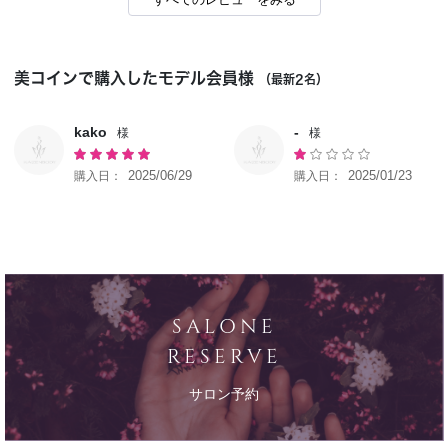
美コインで購入したモデル会員様
（最新2名）
kako
-
2025/06/29
2025/01/23
SALONE
RESERVE
サロン予約