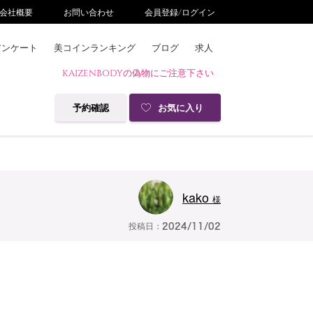
会社概要
お問い合わせ
会員登録/ログイン
アンケート
美コインランキング
ブログ
求人
KAIZENBODYの偽物にご注意下さい
予約確認
お気に入り
kako
様
投稿日：
2024/11/02