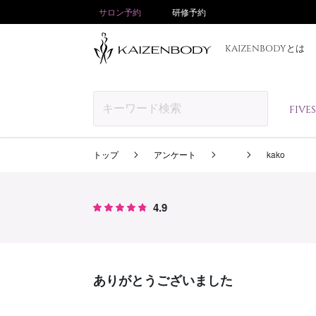
サロン予約
研修予約
KAIZENBODYとは
FIV
トップ
アンケート
kako
4.9
ありがとうございました