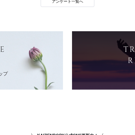
アンケート一覧へ
E
T
R
ップ