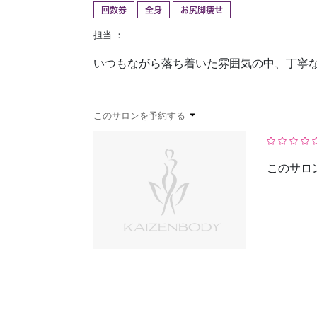
回数券
全身
お尻脚痩せ
予約確認
お気に入り
担当 ：
いつもながら落ち着いた雰囲気の中、丁寧
このサロンを予約する
このサロ