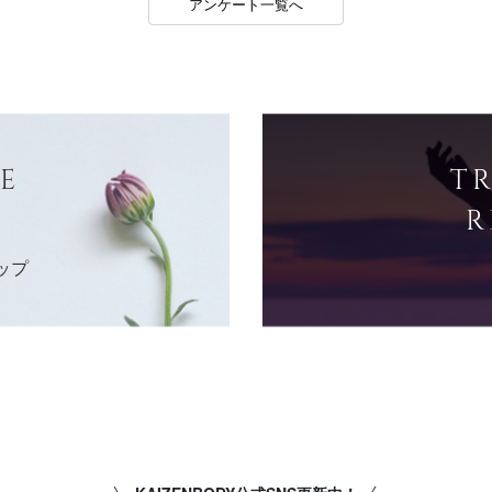
アンケート一覧へ
E
T
R
ップ