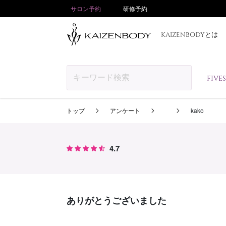
サロン予約
研修予約
KAIZENBODYとは
FIV
トップ
アンケート
kako
4.7
ありがとうございました