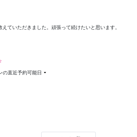
お問い合わせ
教えていただきました。頑張って続けたいと思います。
ンの直近予約可能日