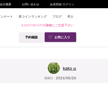
会社概要
お問い合わせ
会員登録/ログイン
アンケート
美コインランキング
ブログ
求人
KAIZENBODYの偽物にご注意下さい
予約確認
お気に入り
kako
様
投稿日：
2023/06/29