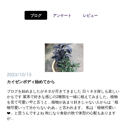
予約確認
お気に入り
ブログ
アンケート
レビュー
お問い合わせ
2023/10/15
カイゼンボディ始めてから
ブログを始めましたがネタが尽きてきました 日々ネタ探しも楽しい
かもです 紫系で好きな感じの2種類を一緒に植えてみました。植物
を見て可愛い💜と言うと…植物があまり好きじゃない人からは「植
物可愛いって分からないわあ」と言われます。 私は「植物可愛い
❤️」と思うんですよね 秋になり食欲の秋で体型の心配もあります
が...