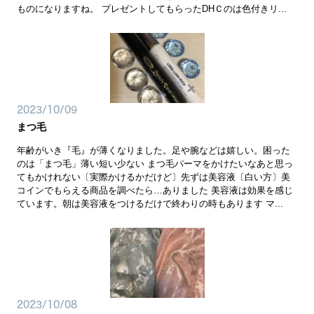
ものになりますね。 プレゼントしてもらったDHＣのは色付きリ...
2023/10/09
まつ毛
年齢がいき『毛』が薄くなりました。足や腕などは嬉しい。困った
のは「まつ毛」薄い短い少ない まつ毛パーマをかけたいなあと思っ
てもかけれない〔実際かけるかだけど〕先ずは美容液〔白い方〕美
コインでもらえる商品を調べたら…ありました 美容液は効果を感じ
ています。朝は美容液をつけるだけで終わりの時もあります マ...
2023/10/08