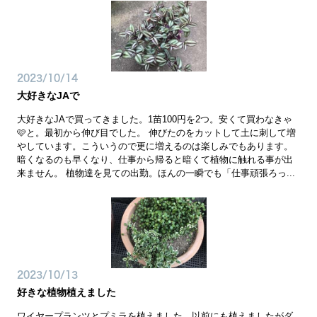
2023/10/14
大好きなJAで
大好きなJAで買ってきました。1苗100円を2つ。安くて買わなきゃ
🩷と。最初から伸び目でした。 伸びたのをカットして土に刺して増
やしています。こういうので更に増えるのは楽しみでもあります。
暗くなるのも早くなり、仕事から帰ると暗くて植物に触れる事が出
来ません。 植物達を見ての出勤。ほんの一瞬でも「仕事頑張ろっ...
2023/10/13
好きな植物植えました
ワイヤープランツとプミラを植えました。以前にも植えましたがダ