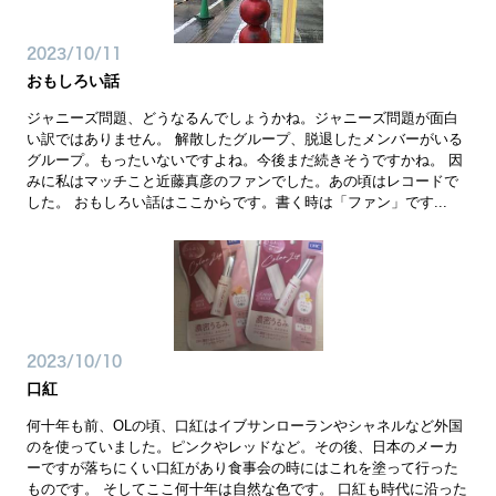
2023/10/11
おもしろい話
ジャニーズ問題、どうなるんでしょうかね。ジャニーズ問題が面白
い訳ではありません。 解散したグループ、脱退したメンバーがいる
グループ。もったいないですよね。今後まだ続きそうですかね。 因
みに私はマッチこと近藤真彦のファンでした。あの頃はレコードで
した。 おもしろい話はここからです。書く時は「ファン」です...
2023/10/10
口紅
何十年も前、OLの頃、口紅はイブサンローランやシャネルなど外国
のを使っていました。ピンクやレッドなど。その後、日本のメーカ
ーですが落ちにくい口紅があり食事会の時にはこれを塗って行った
ものです。 そしてここ何十年は自然な色です。 口紅も時代に沿った