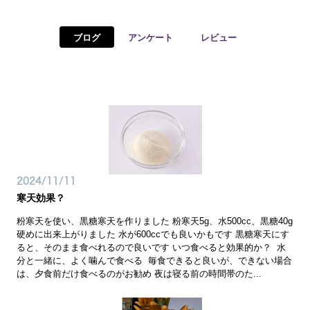
予約確認
お気に入り
ブログ
アンケート
レビュー
お問い合わせ
2024/11/11
寒天効果？
粉寒天を使い、黒糖寒天を作りました 粉寒天5g、水500cc、黒糖40g
硬めに出来上がりました 水が600ccでも良いかもです 黒糖寒天にす
ると、そのまま食べれるので良いです いつ食べると効果的か？ 水
分と一緒に、よく噛んで食べる 毎食できると良いが、できない場合
は、夕食前だけ食べるのがお勧め 夜は寝る前の時間帯のた...