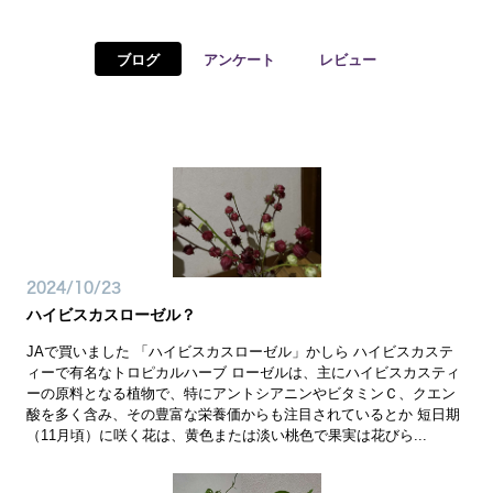
予約確認
お気に入り
ブログ
アンケート
レビュー
お問い合わせ
2024/10/23
ハイビスカスローゼル？
JAで買いました 「ハイビスカスローゼル」かしら ハイビスカステ
ィーで有名なトロピカルハーブ ローゼルは、主にハイビスカスティ
ーの原料となる植物で、特にアントシアニンやビタミンＣ、クエン
酸を多く含み、その豊富な栄養価からも注目されているとか 短日期
（11月頃）に咲く花は、黄色または淡い桃色で果実は花びら...