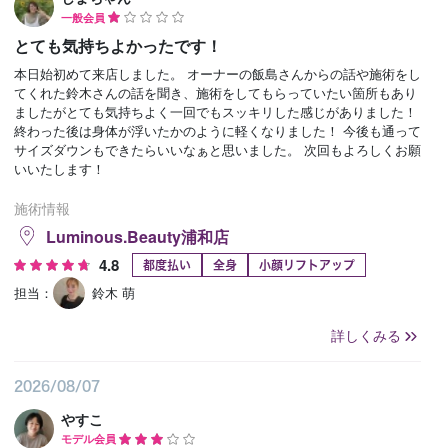
一般会員
とても気持ちよかったです！
本日始初めて来店しました。 オーナーの飯島さんからの話や施術をし
てくれた鈴木さんの話を聞き、施術をしてもらっていたい箇所もあり
ましたがとても気持ちよく一回でもスッキリした感じがありました！
終わった後は身体が浮いたかのように軽くなりました！ 今後も通って
サイズダウンもできたらいいなぁと思いました。 次回もよろしくお願
いいたします！
施術情報
Luminous.Beauty浦和店
4.8
都度払い
全身
小顔リフトアップ
担当：
鈴木 萌
詳しくみる
2026/08/07
やすこ
モデル会員