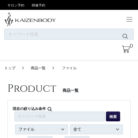
サロン予約
研修予約
ONLINE SHOPについて
0
お支払い方法
商品一覧
トップ
商品一覧
ファイル
ニュース
カテゴリー
Product
商品一覧
ブランド
会員登録/ログイン
現在の絞り込み条件
検索
お問い合わせ