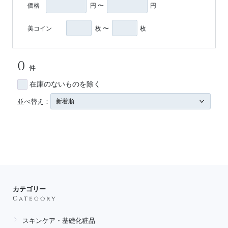
価格
円 〜
円
美コイン
枚 〜
枚
0
件
在庫のないものを除く
並べ替え：
カテゴリー
Category
スキンケア・基礎化粧品