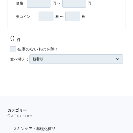
価格
円 〜
円
美コイン
枚 〜
枚
0
件
在庫のないものを除く
並べ替え：
カテゴリー
Category
スキンケア・基礎化粧品