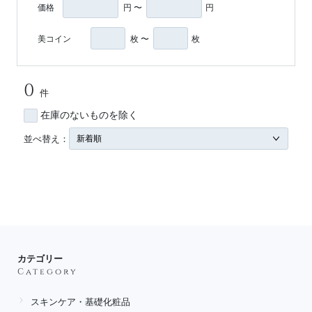
価格
円 〜
円
美コイン
枚 〜
枚
0
件
在庫のないものを除く
並べ替え：
カテゴリー
Category
スキンケア・基礎化粧品