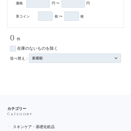
価格
円 〜
円
美コイン
枚 〜
枚
0
件
在庫のないものを除く
並べ替え：
カテゴリー
Category
スキンケア・基礎化粧品