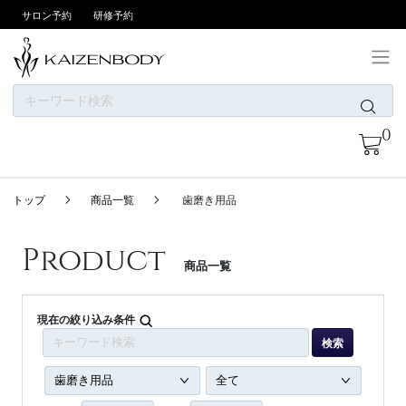
サロン予約
研修予約
ONLINE SHOPについて
0
お支払い方法
商品一覧
トップ
商品一覧
歯磨き用品
ニュース
カテゴリー
Product
商品一覧
ブランド
会員登録/ログイン
現在の絞り込み条件
検索
お問い合わせ