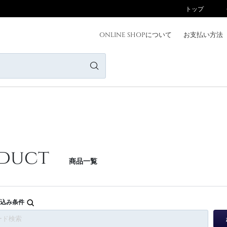
トップ
ONLINE SHOPについて
お支払い方法
ONLINE SHOPについて
お支払い方法
商品一覧
ニュース
カテゴリー
ブランド
duct
商品一覧
会員登録/ログイン
お問い合わせ
込み条件