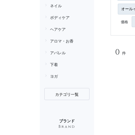
ネイル
ボディケア
価格
ヘアケア
アロマ・お香
0
アパレル
件
下着
ヨガ
カテゴリ一覧
ブランド
Brand