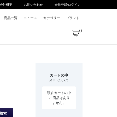
会社概要
お問い合わせ
会員登録/ログイン
商品一覧
ニュース
カテゴリー
ブランド
0
カートの中
My Cart
現在カートの中
に 商品はあり
ません。
検索