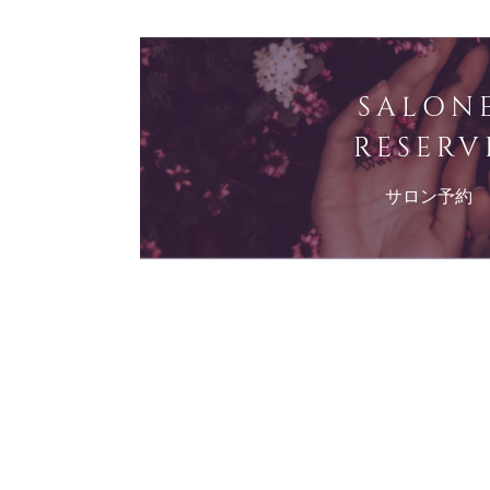
SALON
RESERV
サロン予約