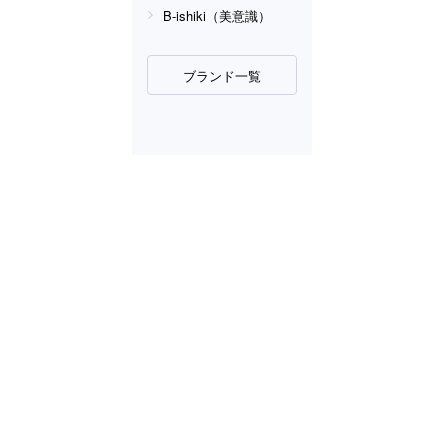
B-ishiki（美意識）
ブランド一覧