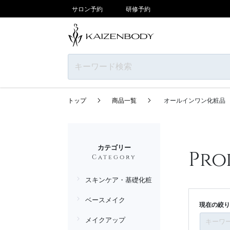
サロン予約
研修予約
トップ
商品一覧
オールインワン化粧品
カテゴリー
Pro
Category
スキンケア・基礎化粧品
ベースメイク
現在の絞り
メイクアップ