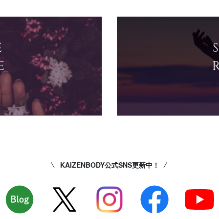
E
E
KAIZENBODY公式SNS更新中！