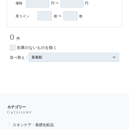
価格
円 〜
円
美コイン
枚 〜
枚
0
件
在庫のないものを除く
並べ替え：
カテゴリー
Category
スキンケア・基礎化粧品