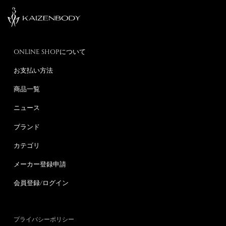
ONLINE SHOPについて
お支払い方法
商品一覧
ニュース
ブランド
カテゴリ
メーカー登録申請
会員登録/ログイン
プライバシーポリシー