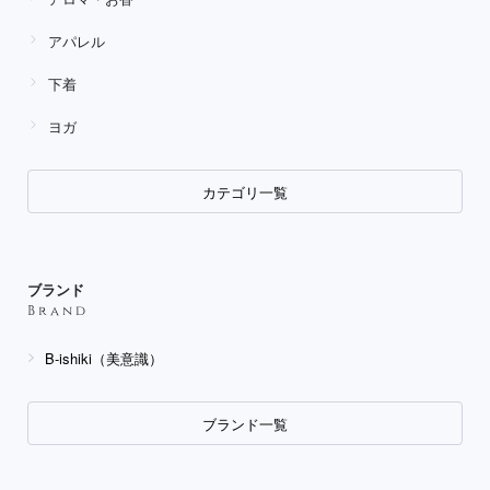
アパレル
下着
ヨガ
カテゴリ一覧
ブランド
Brand
B-ishiki（美意識）
ブランド一覧