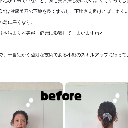
下地が出来ていないと、薬も美容法も効果が出にくくなってし
NBODYは健康美容の下地を良くするし、下地さえ良ければうまくい
ろ急に寒くなり、
りや詰まりが美容、健康に影響してしまいますね💧
で、一番細かく繊細な技術である小顔のスキルアップに行って