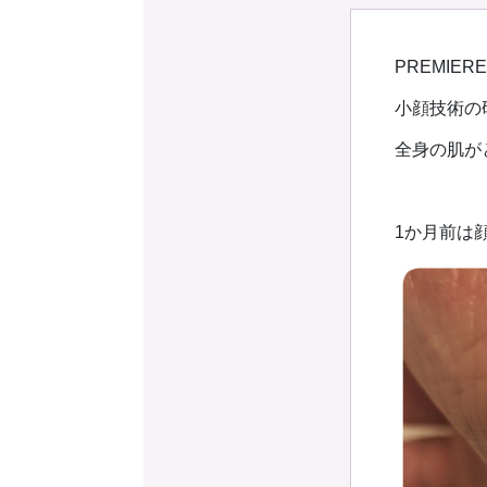
予約確認
お気に入り
PREMIE
小顔技術の
全身の肌が
1か月前は