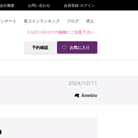
会社概要
お問い合わせ
会員登録/ログイン
アンケート
美コインランキング
ブログ
求人
KAIZENBODYの偽物にご注意下さい
予約確認
お気に入り
2024/12/11
Ameblo