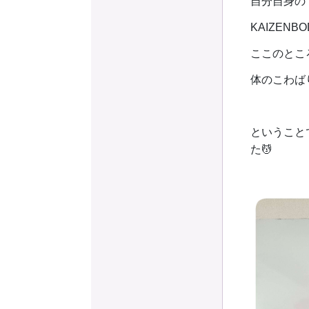
自分自身の
KAIZE
ここのとこ
体のこわば
ということ
た💆