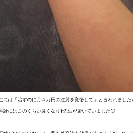
生には「治すのに月４万円の注射を覚悟して」と言われました
再診にはこのくらい良くなり⬆️先生が驚いていました😊