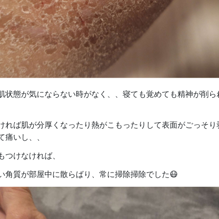
肌状態が気にならない時がなく、、寝ても覚めても精神が削ら
ければ肌が分厚くなったり熱がこもったりして表面がごっそり
て痛いし、、
もつけなければ、
い角質が部屋中に散らばり、常に掃除掃除でした😷