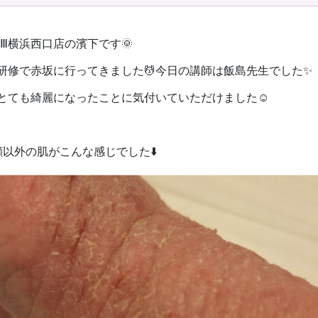
REⅢ横浜西口店の濱下です🌞
お問い合わせ
研修で赤坂に行ってきました💆今日の講師は飯島先生でした✨
とても綺麗になったことに気付いていただけました☺️
顔以外の肌がこんな感じでした⬇️