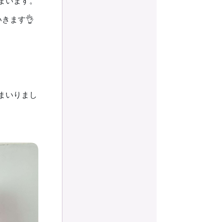
まいます。
きます👌
まいりまし