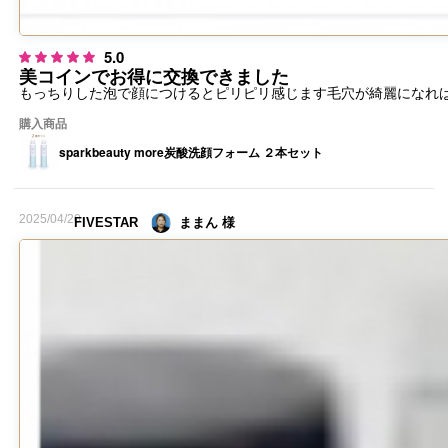
5.0
美コインでお得に交換できました
もっちりした泡で顔につけるとピリピリ感じます毛穴が綺麗になれ
購入商品
sparkbeauty more炭酸洗顔フォーム ２本セット
2025/04/20
FIVESTAR
ままん 様