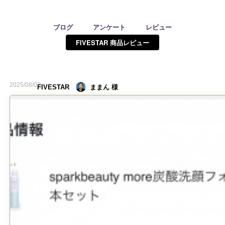
予約確認
お気に入り
ブログ
アンケート
レビュー
お問い合わせ
FIVESTAR 商品レビュー
2025/08/02
FIVESTAR
ままん 様