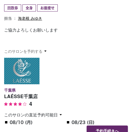
回数券
全身
お腹痩せ
予約確認
お気に入り
担当 ：
海老根 みゆき
お問い合わせ
ご協力よろしくお願いします
このサロンを予約する
千葉県
LAÉSSE千葉店
4
このサロンの直近予約可能日
08/10 (月)
08/23 (日)
予約手続きへ