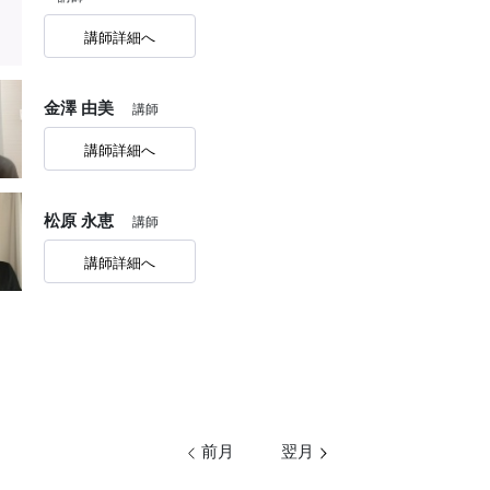
講師詳細へ
金澤 由美
講師
講師詳細へ
松原 永恵
講師
講師詳細へ
前月
翌月