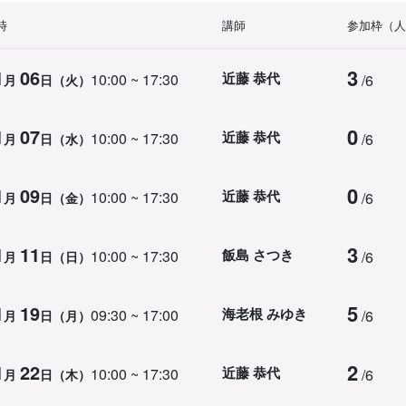
時
講師
参加枠（人
3
1
06
近藤 恭代
10:00 ~ 17:30
/6
月
日（火）
0
1
07
近藤 恭代
10:00 ~ 17:30
/6
月
日（水）
0
1
09
近藤 恭代
10:00 ~ 17:30
/6
月
日（金）
3
1
11
飯島 さつき
10:00 ~ 17:30
/6
月
日（日）
5
1
19
海老根 みゆき
09:30 ~ 17:00
/6
月
日（月）
2
1
22
近藤 恭代
10:00 ~ 17:30
/6
月
日（木）