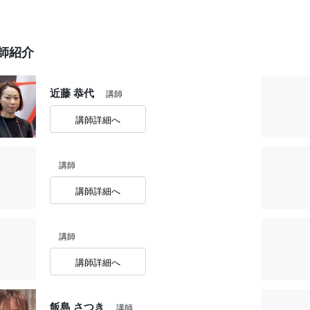
師紹介
近藤 恭代
講師
講師詳細へ
講師
講師詳細へ
講師
講師詳細へ
飯島 さつき
講師