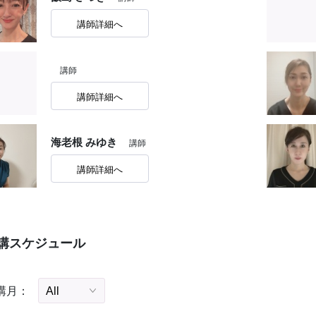
講師詳細へ
講師
講師詳細へ
海老根 みゆき
講師
講師詳細へ
講スケジュール
講月：