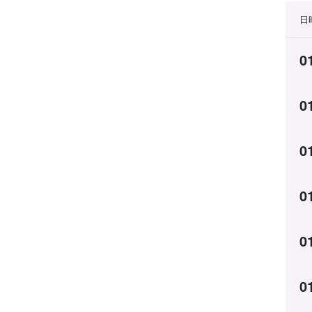
日
0
0
0
0
0
0