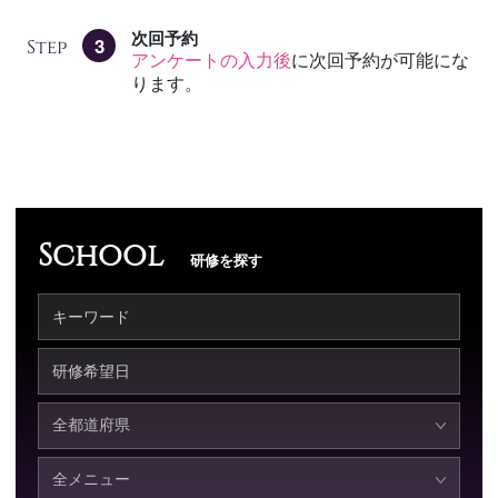
次回予約
3
Step
アンケートの入力後
に次回予約が可能にな
ります。
School
研修を探す