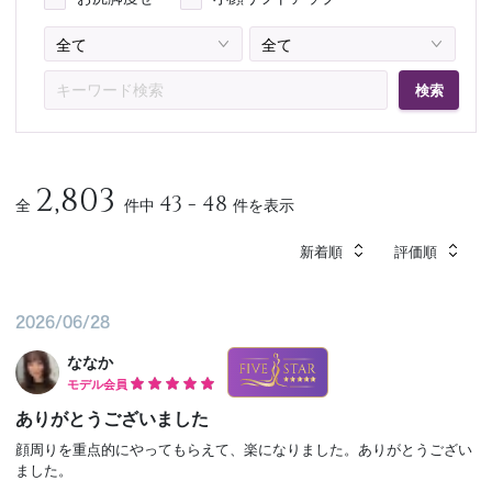
予約確認
お気に入り
検索
お問い合わせ
2,803
43 - 48
全
件中
件を表示
新着順
評価順
2026/06/28
ななか
モデル会員
ありがとうございました
顔周りを重点的にやってもらえて、楽になりました。ありがとうござい
ました。