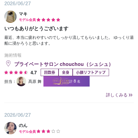
2026/06/27
マキ
モデル会員
いつもありがとうございます
最近、本当に疲れやすいのでしっかり流してもらいました。 ゆっくり湯
船に浸かろうと思います。
施術情報
プライベートサロン chouchou（シュシュ）
4.7
回数券
全身
小顔リフトアップ
8
担当：
髙原 舞
計
名
詳しくみる
2026/06/27
のん
モデル会員