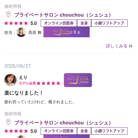
施術情報
プライベートサロン chouchou（シュシュ）
5.0
オンライン回数券
全身
小顔リフトアップ
8
担当：
髙原 舞
計
名
詳しくみる
2026/06/27
えり
モデル会員
楽になりました！
疲れ切っていたけれど、癒されました。
施術情報
プライベートサロン chouchou（シュシュ）
5.0
オンライン回数券
全身
小顔リフトアップ