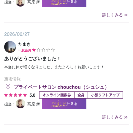
8
担当：
髙原 舞
計
名
詳しくみる
2026/06/27
たまき
一般会員
ありがとうございました！
本当に体が軽くなりました。またよろしくお願いします！
施術情報
プライベートサロン chouchou（シュシュ）
5.0
オンライン回数券
全身
小顔リフトアップ
8
担当：
髙原 舞
計
名
詳しくみる