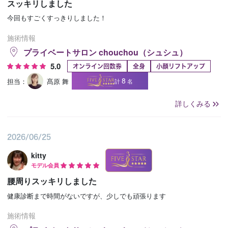
スッキリしました
今回もすごくすっきりしました！
施術情報
プライベートサロン chouchou（シュシュ）
5.0
オンライン回数券
全身
小顔リフトアップ
8
担当：
髙原 舞
計
名
詳しくみる
2026/06/25
kitty
モデル会員
腰周りスッキリしました
健康診断まで時間がないですが、少しでも頑張ります
施術情報