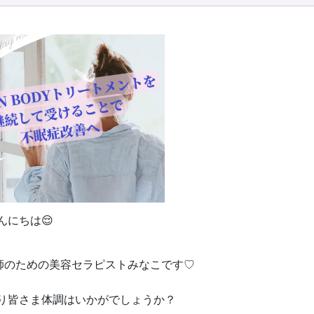
お問い合わせ
んにちは😌
師のための美容セラピストみなこです♡
り皆さま体調はいかがでしょうか？