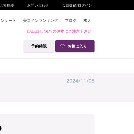
会社概要
お問い合わせ
会員登録/ログイン
アンケート
美コインランキング
ブログ
求人
KAIZENBODYの偽物にご注意下さい
予約確認
お気に入り
2024/11/08