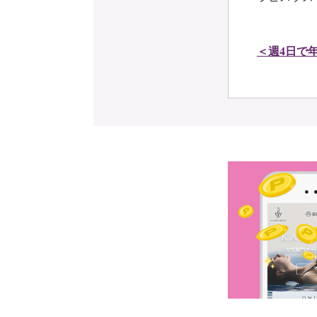
＜週4日で