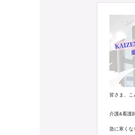
予約確認
お気に入り
皆さま、こ
介護&看護
急に寒くな