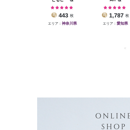
様
様
443
1,787
枚
枚
エリア：
エリア：
神奈川県
愛知県
«
ONLIN
SHOP