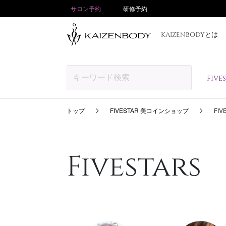
サロン予約
研修予約
KAIZENBODYとは
FIV
トップ
FIVESTAR 美コインショップ
FI
Fivestars