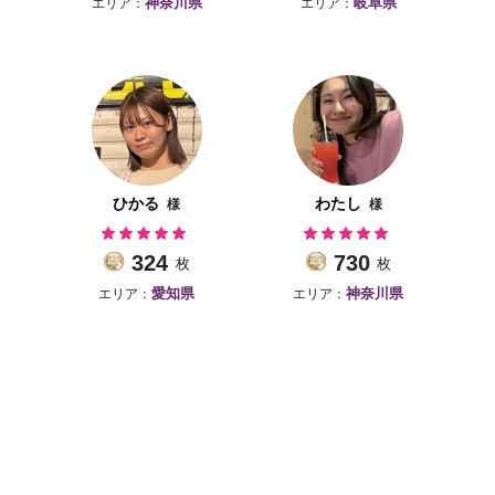
エリア：
エリア：
神奈川県
岐阜県
ひかる
わたし
様
様
324
730
枚
枚
エリア：
エリア：
愛知県
神奈川県