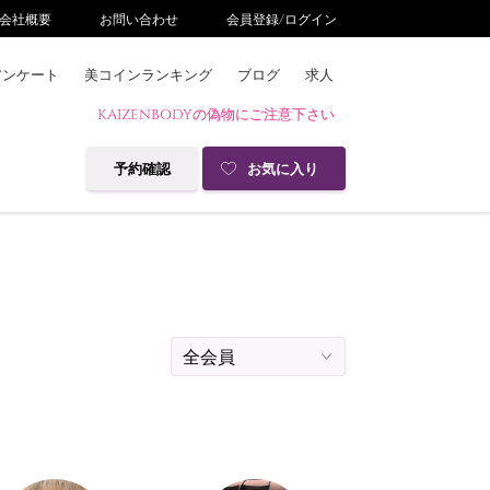
会社概要
お問い合わせ
会員登録/ログイン
アンケート
美コインランキング
ブログ
求人
KAIZENBODYの偽物にご注意下さい
予約確認
お気に入り