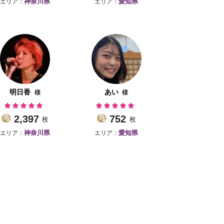
エリア：
エリア：
神奈川県
愛知県
明日香
あい
様
様
2,397
752
枚
枚
エリア：
エリア：
神奈川県
愛知県