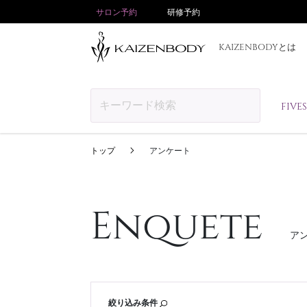
サロン予約
研修予約
KAIZENBODYとは
FIV
トップ
アンケート
Enquete
ア
絞り込み条件