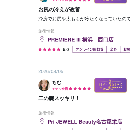
お尻の冷えが改善
冷房でお尻や太ももが冷たくなっていたの
施術情報
PREMIERE III 横浜 西口店
5.0
オンライン回数券
全身
お
2026/08/05
ちむ
モデル会員
二の腕スッキリ！
施術情報
Pri JEWELL Beauty名古屋栄店