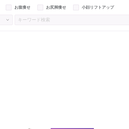
お腹痩せ
お尻脚痩せ
小顔リフトアップ
お問い合わせ