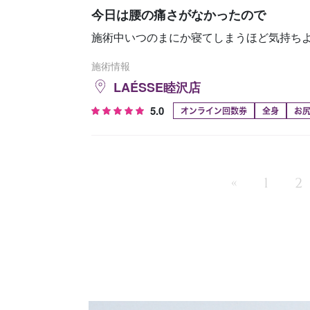
今日は腰の痛さがなかったので
施術中いつのまにか寝てしまうほど気持ちよ
施術情報
LAÉSSE睦沢店
5.0
オンライン回数券
全身
お
«
1
2