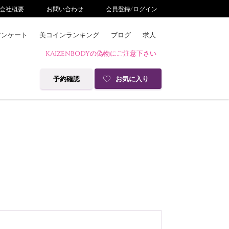
会社概要
お問い合わせ
会員登録/ログイン
アンケート
美コインランキング
ブログ
求人
KAIZENBODYの偽物にご注意下さい
予約確認
お気に入り