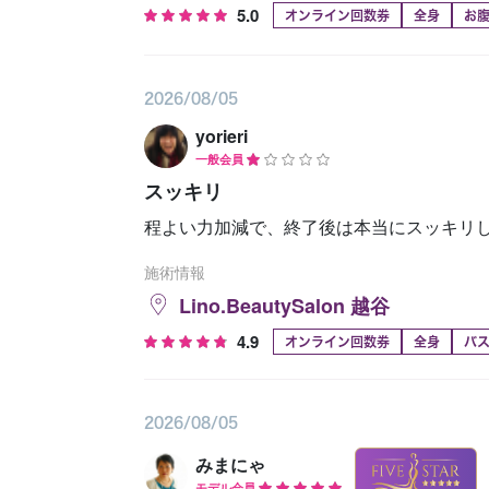
5.0
オンライン回数券
全身
お
2026/08/05
yorieri
一般会員
スッキリ
程よい力加減で、終了後は本当にスッキリし
施術情報
Lino.BeautySalon 越谷
4.9
オンライン回数券
全身
バ
2026/08/05
みまにゃ
モデル会員