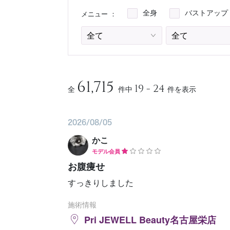
メニュー ：
全身
バストアップ
予約確認
お気に入り
61,715
19 - 24
全
件中
件を表示
2026/08/05
かこ
モデル会員
お腹痩せ
すっきりしました
施術情報
Pri JEWELL Beauty名古屋栄店