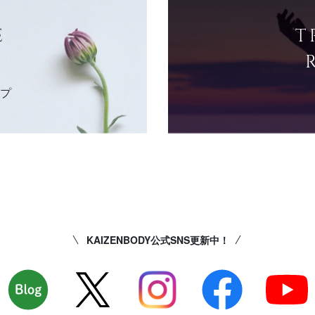
E
T
ップ
KAIZENBODY公式SNS更新中！