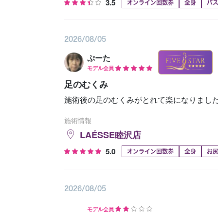
3.5
オンライン回数券
全身
バ
2026/08/05
ぷーた
モデル会員
足のむくみ
施術後の足のむくみがとれて楽になりました
施術情報
LAÉSSE睦沢店
5.0
オンライン回数券
全身
お
2026/08/05
モデル会員