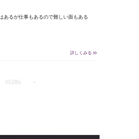
望はあるが仕事もあるので難しい面もある
詳しくみる
10286
»