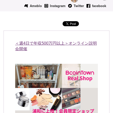
Ameblo
Instagram
Twitter
facebook
予約確認
お気に入り
お問い合わせ
＜週4日で年収500万円以上＞オンライン説明
会開催