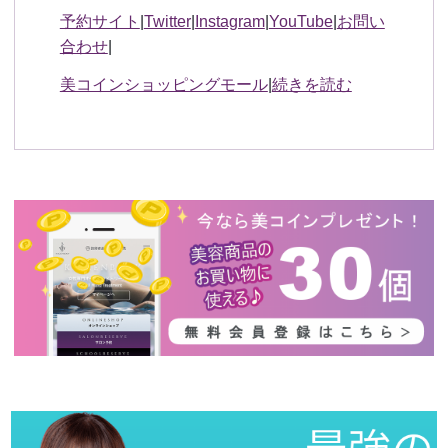
予約サイト
|
Twitter
|
Instagram
|
YouTube
|
お問い
合わせ
|
美コインショッピングモール
|
続きを読む