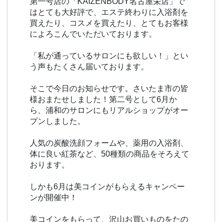
第一号店の「KAIZENBODY名古屋栄店」で
はとても大好評で、エステ終わりに入浴剤を
買えたり、コスメを買えたり、とてもお客様
によろこんでいただいております。
「私が通っているサロンにも欲しい！」とい
う声もたくさん届いております。
そこで今日のお知らせです。さいたま市の皆
様おまたせしました！第二号として6月か
ら、浦和のサロンにもリアルショップがオー
プンしました。
人気の炭酸洗顔フォームや、薬用の入浴剤、
体に良い紅茶など、50種類の商品をそろえて
おります。
しかも6月は美コインがもらえるキャンペー
ンが開催中！
美コインをもらって、沢山お買いものをたの