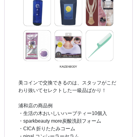
美コインで交換できるのは、スタッフがこだ
わり抜いてセレクトした一級品ばかり！
浦和店の商品例
・生活の木おいしいハーブティー10個入
・sparkbeauty more炭酸洗顔フォーム
・CICA 折りたたみコーム
・ninal コンシーラーセラム