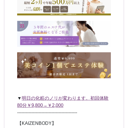
▼
明日の化粧のノリが変わります。初回体験
80分￥9,800→￥2,000
------------------------------------------
【KAIZENBODY】