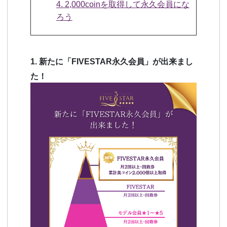
4. 2,000coinを取得して永久会員にな
ろう
1. 新たに「FIVESTAR永久会員」が出来まし
た！