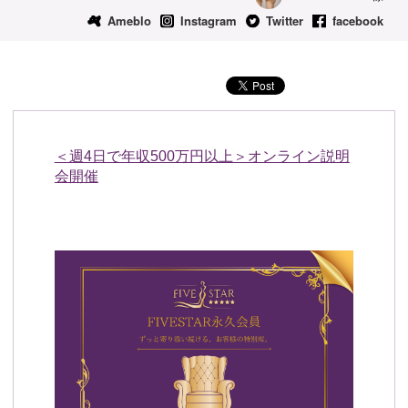
Ameblo
Instagram
Twitter
facebook
予約確認
お気に入り
お問い合わせ
＜週4日で年収500万円以上＞オンライン説明
会開催