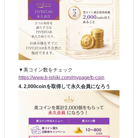
▼美コイン数をチェック
https://www.b-ishiki.com/mypage/b-coin
4. 2,000coinを取得して永久会員になろう