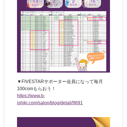
▼FIVESTARサポーター会員になって毎月
100coinもらおう！
https://www.b-
ishiki.com/salon/blog/detail/9691