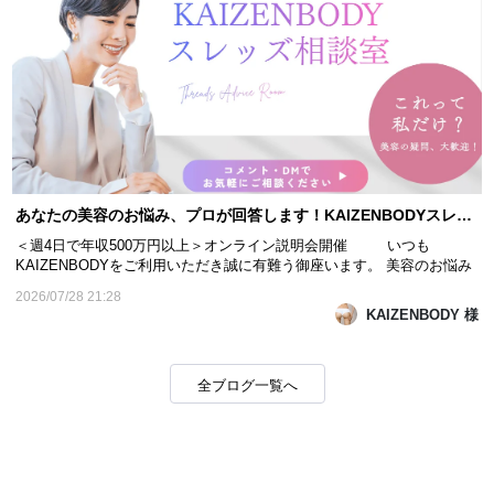
あなたの美容のお悩み、プロが回答します！KAIZENBODYスレッズ相談室
＜週4日で年収500万円以上＞オンライン説明会開催 いつも
KAIZENBODYをご利用いただき誠に有難う御座います。 美容のお悩み
は、人それぞれ違いますよね。 「もっと綺麗になりたい」 「いつまで
2026/07/28 21:28
も若々しくいたい」 そんな皆様の想いに寄り添うため、KAIZENBODY
KAIZENBODY 様
では身体・美容に関する幅広い知識を持つ美容家が活動し...
全ブログ一覧へ