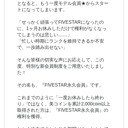
となると、もう一度モデル会員★からスター
トになってしまいます。
「せっかく頑張ってFIVESTARになったの
に、1ヶ月お休みしただけで権利がなくなっ
てしまうのは悲しい……」
「忙しい時期にランクを維持できるか不安
で、一歩踏み出せない」
そんな皆様の切実な声にお応えして、この
度、特別な新会員制度をご用意いたしまし
た！
その名も、『FIVESTAR永久会員』です。
これまでのように「一度お休みしたら終わ
り」ではなく、美コインを累計2,000coin以上
取得された方は、『FIVESTAR永久会員』の
権利を獲得。