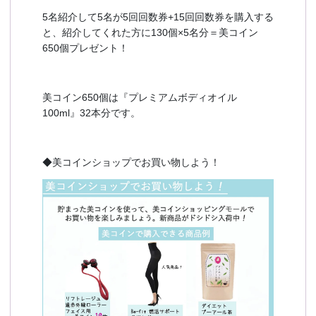
5名紹介して5名が5回回数券+15回回数券を購入する
と、紹介してくれた方に130個×5名分＝美コイン
650個プレゼント！
美コイン650個は『プレミアムボディオイル
100ml』32本分です。
◆美コインショップでお買い物しよう！