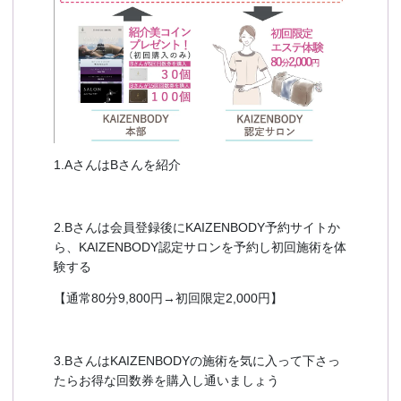
1.AさんはBさんを紹介
2.Bさんは会員登録後にKAIZENBODY予約サイトか
ら、KAIZENBODY認定サロンを予約し初回施術を体
験する
【通常80分9,800円→初回限定2,000円】
3.BさんはKAIZENBODYの施術を気に入って下さっ
たらお得な回数券を購入し通いましょう