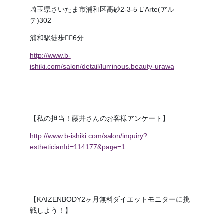
埼玉県さいたま市浦和区高砂2-3-5 L'Arte(アル
テ)302
浦和駅徒歩🚶‍♀️6分
http://www.b-
ishiki.com/salon/detail/luminous.beauty-urawa
【私の担当！藤井さんのお客様アンケート】
http://www.b-ishiki.com/salon/inquiry?
estheticianId=114177&page=1
【KAIZENBODY2ヶ月無料ダイエットモニターに挑
戦しよう！】