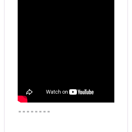
＝＝＝＝＝＝＝＝