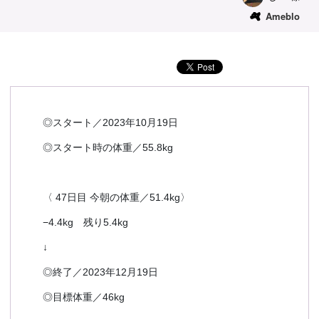
Ameblo
予約確認
お気に入り
お問い合わせ
◎スタート／2023年10月19日
◎スタート時の体重／55.8kg
〈 47日目 今朝の体重／51.4kg〉
−4.4kg 残り5.4kg
↓
◎終了／2023年12月19日
◎目標体重／46kg