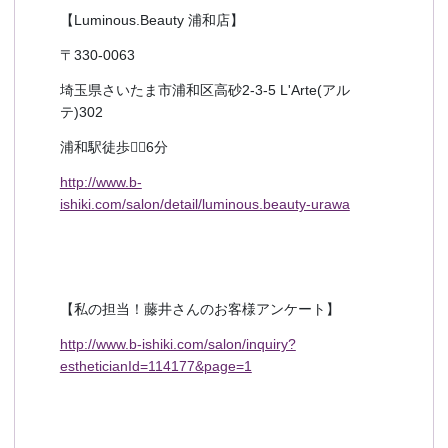
【Luminous.Beauty 浦和店】
〒330-0063
埼玉県さいたま市浦和区高砂2-3-5 L'Arte(アル
テ)302
浦和駅徒歩🚶‍♀️6分
http://www.b-
ishiki.com/salon/detail/luminous.beauty-urawa
【私の担当！藤井さんのお客様アンケート】
http://www.b-ishiki.com/salon/inquiry?
estheticianId=114177&page=1