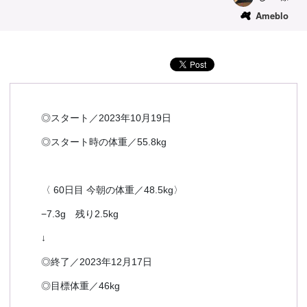
Ameblo
予約確認
お気に入り
お問い合わせ
◎スタート／2023年10月19日
◎スタート時の体重／55.8kg
〈 60日目 今朝の体重／48.5kg〉
−7.3g 残り2.5kg
↓
◎終了／2023年12月17日
◎目標体重／46kg