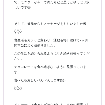
で、モニターが今日で終わりだと思うとやっぱり寂
しいです🥲
そして、彼氏からもメッセージをもらいました🎁
👇👇👇
食生活もガラッと変わり、運動も毎日続けて2ヶ月
間本当によく頑張りました。
この生活を続けられるように引き続き頑張ってくだ
さい。
チョコレートを食べ過ぎないように見張っていま
す。
食べたらおしりぺんぺんします(笑)
👆👆👆
メッセージは少々ふざけながらも、自分の頑張りを