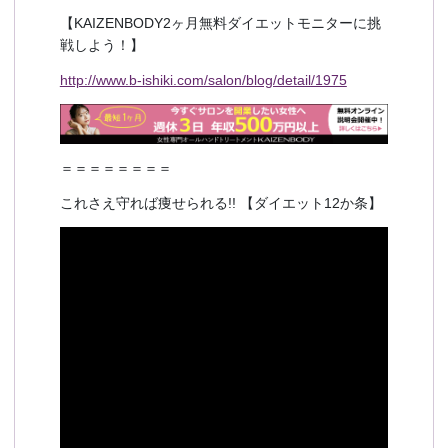
【KAIZENBODY2ヶ月無料ダイエットモニターに挑
戦しよう！】
http://www.b-ishiki.com/salon/blog/detail/1975
＝＝＝＝＝＝＝＝
これさえ守れば痩せられる!! 【ダイエット12か条】