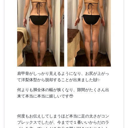
肩甲骨がしっかり見えるようになり、お尻が上がっ
て洋梨体型から脱却することが出来ました🙌✨
何よりも脚全体の幅が狭くなり、隙間がたくさん出
来て本当に本当に嬉しいです🥹
何度もお伝えしてしまうほど本当に足の太さがコン
プレックスでしたが、今までで１番いいからだのラ