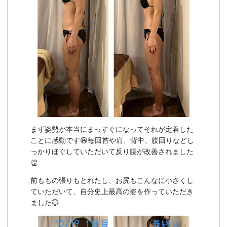
まず姿勢が本当にまっすぐになってそれが定着した
ことに感動です😆毎回首や肩、背中、腰回りなどし
っかりほぐしていただいて反り腰が改善されました
👏
前ももの張りもとれたし、お尻もこんなに小さくし
ていただいて、自分史上最高の姿を作っていただき
ました💮