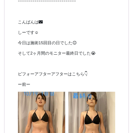
ｰｰｰｰｰｰｰｰｰｰｰｰｰｰｰｰｰｰｰｰｰｰｰｰｰｰｰｰ
こんばんは🌃
しーです☺
今日は施術15回目の日でした😊
そして2ヶ月間のモニター最終日でした😭
ビフォーアフターアフターはこちら👇
ー前ー