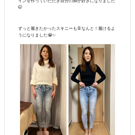
インを作っていただき自分の脚が好きになりました
🤭
ずっと履きたかったスキニーも👖なんと！履けるよ
うになりました😭✨