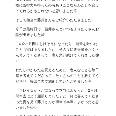
貌に説得力を持ったのもありここならわたしを変え
てくれるかもしれないと思いました😌
そして担当の藤井さんをご紹介いただきました✨
今日は最終日で、藤井さんといつもよりたくさんお
話が出来ました😆
この2ヶ月間くじけそうになったり、弱音を吐いた
ことも実はありましたが、その度に改善策をたくさ
ん考えてくださって、寄り添い続けてくれました😢
✨
わたしのからだを変えるために、色んなことを毎日
毎日考えてくださって、たくさんのことを教えてく
ださり、毎回全力で施術していただきました🌞
「キレイなからだになって本当によかった、2ヶ月
間本当によく頑張りました」と一緒に喜んでくださ
った姿を見て藤井さんが担当で本当によかったと思
いました😌✨