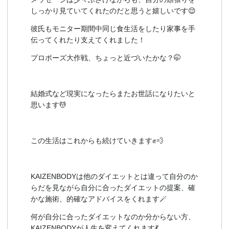
しっかり見ていてくれたのだと思うと嬉しいです😌
彼氏もモニター期間中同じ食生活をしたり家事を手
伝ってくれたり支えてくれました！
プロポーズ大作戦、ちょっと近づいたかな？🤭
結婚式など現実になったらまたお世話になりたいと
思います💆
この生活はこれからも続けていきます✊💨
KAIZENBODYは他のダイエットとは違って自分のか
らだを見ながら自分に合ったダイエットの提案、確
かな施術、的確なアドバイスをくれます🪄
何が自分に合ったダイエットなのか分からない方、
KAIZENBODYが人生を変えてくれます💃