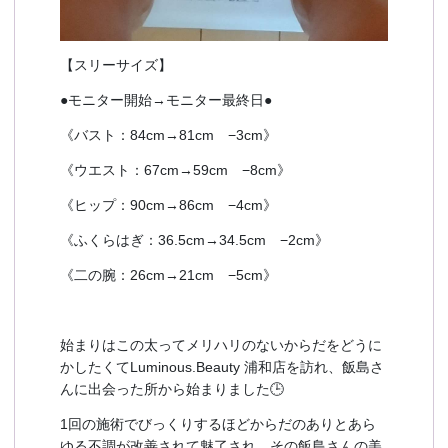
【スリーサイズ】
●モニター開始→モニター最終日●
《バスト：84cm→81cm −3cm》
《ウエスト：67cm→59cm −8cm》
《ヒップ：90cm→86cm −4cm》
《ふくらはぎ：36.5cm→34.5cm −2cm》
《二の腕：26cm→21cm −5cm》
始まりはこの太ってメリハリのないからだをどうに
かしたくてLuminous.Beauty 浦和店を訪れ、飯島さ
んに出会った所から始まりました🕒
1回の施術でびっくりするほどからだのありとあら
ゆる不調が改善されて魅了され、その飯島さんの美