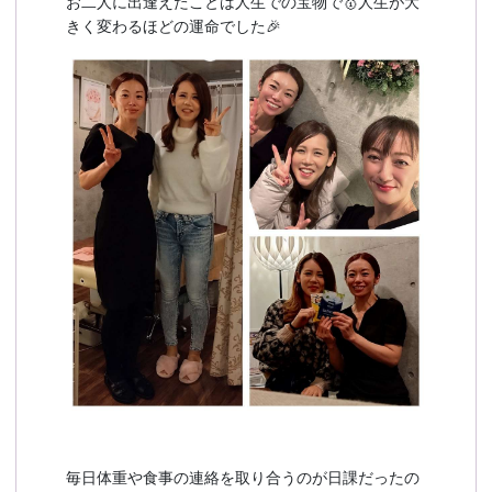
お二人に出逢えたことは人生での宝物で🥇人生が大
きく変わるほどの運命でした🎉
毎日体重や食事の連絡を取り合うのが日課だったの