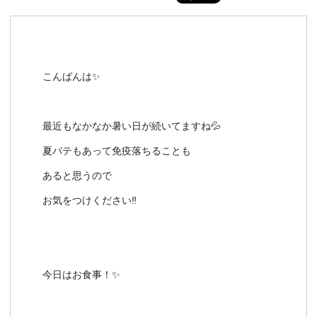
予約確認
お気に入り
お問い合わせ
こんばんは✨
最近もなかなか暑い日が続いてますね💦
夏バテもあって免疫落ちることも
あると思うので
お気をつけください‼️
今日はお食事！✨️