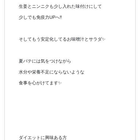
生姜とニンニクも少し入れた味付けにして
少しでも免疫力UPへ‼️
そしてもう安定化してるお味噌汁とサラダ✨️
夏バテには気をつけながら
水分や栄養不足にならないような
食事を心がけてます✨️
ダイエットに興味ある方