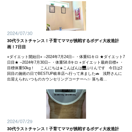
2024/07/30
30代ラストチャンス！子育てママが挑戦するボディ大改造計
画！7日目
⭐︎ダイエット開始日⭐︎ --2024年7月24日-- ・体重61キロ ★ダイエット7
日目★ --2024年7月30日-- ・体重58.8キロ ⭐︎ダイエット最終目標⭐︎ ・
目標体重50kg！ こんにちは☀️こんばんは🌉ぷりんです 今日は2
回目の施術の日でBESTUP岐阜店へ行って来ました🚗 浅野さんに
出迎えられいつものカウンセリングコーナーへ✨ 落ち着...
2024/07/29
30代ラストチャンス！子育てママが挑戦するボディ大改造計