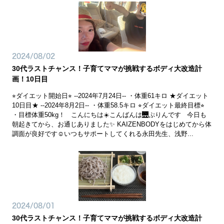
2024/08/02
30代ラストチャンス！子育てママが挑戦するボディ大改造計
画！10日目
⭐︎ダイエット開始日⭐︎ --2024年7月24日-- ・体重61キロ ★ダイエット
10日目★ --2024年8月2日-- ・体重58.5キロ ⭐︎ダイエット最終目標⭐︎
・目標体重50kg！ こんにちは☀️こんばんは🌉ぷりんです 今日も
朝起きてから、お通じありました✨ KAIZENBODYをはじめてから体
調面が良好です☺️いつもサポートしてくれる永田先生、浅野...
2024/08/01
30代ラストチャンス！子育てママが挑戦するボディ大改造計