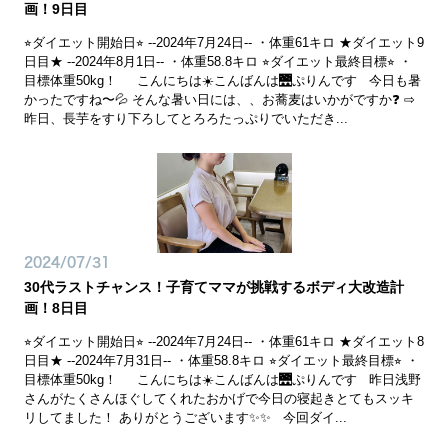
画！9日目
⭐︎ダイエット開始日⭐︎ --2024年7月24日-- ・体重61キロ ★ダイエット9
日目★ --2024年8月1日-- ・体重58.8キロ ⭐︎ダイエット最終目標⭐︎ ・
目標体重50kg！ こんにちは☀️こんばんは🌉ぷりんです 今日も暑
かったですね〜💦 そんな暑い日には、、お蕎麦はいかがですか❓ ⇨
昨日、長芋をすり下ろしてとろろたっぷりでいただき...
2024/07/31
30代ラストチャンス！子育てママが挑戦するボディ大改造計
画！8日目
⭐︎ダイエット開始日⭐︎ --2024年7月24日-- ・体重61キロ ★ダイエット8
日目★ --2024年7月31日-- ・体重58.8キロ ⭐︎ダイエット最終目標⭐︎ ・
目標体重50kg！ こんにちは☀️こんばんは🌉ぷりんです 昨日浅野
さんがたくさんほぐしてくれたおかげで今日の寝起きとてもスッキ
リしてました！ ありがとうございます✨✨ 今回ダイ...