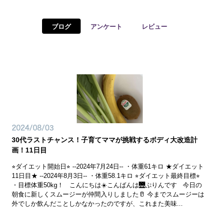
予約確認
お気に入り
ブログ
アンケート
レビュー
お問い合わせ
2024/08/03
30代ラストチャンス！子育てママが挑戦するボディ大改造計
画！11日目
⭐︎ダイエット開始日⭐︎ --2024年7月24日-- ・体重61キロ ★ダイエット
11日目★ --2024年8月3日-- ・体重58.1キロ ⭐︎ダイエット最終目標⭐︎
・目標体重50kg！ こんにちは☀️こんばんは🌉ぷりんです 今日の
朝食に新しくスムージーが仲間入りしました🥛 今までスムージーは
外でしか飲んだことしかなかったのですが、これまた美味...