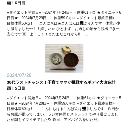
画！6日目
⭐︎ダイエット開始日⭐︎ --2024年7月24日-- ・体重61キロ ★ダイエット6
日目★ --2024年7月29日-- ・体重59.0キロ ⭐︎ダイエット最終目標⭐︎ ・
目標体重50kg！ こんにちは☀️こんばんは🌉ぷりんです 体重が少
し減りました〜！！嬉しい☺️ ひとまず、お通じの沼から脱出でき一
安心です😮‍💨 よーし！！まだまだこれから‼️ ...
2024/07/28
30代ラストチャンス！子育てママが挑戦するボディ大改造計
画！5日目
⭐︎ダイエット開始日⭐︎ --2024年7月24日-- ・体重61キロ ★ダイエット5
日目★ --2024年7月28日-- ・体重59.6キロ ⭐︎ダイエット最終目標⭐︎ ・
目標体重50kg！ こんにちは☀️こんばんは🌉ぷりんです 昨日か
らお腹が張ってしまい、ラジオ体操とストレッチでやり過ごしまし
たが朝もイマイチでした🌀 昨日、アドバイスをいただ...