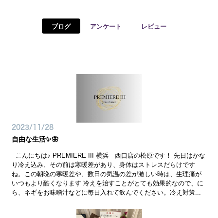
予約確認
お気に入り
ブログ
アンケート
レビュー
お問い合わせ
2023/11/28
自由な生活✨🦋
こんにちは♪ PREMIERE III 横浜 西口店の松原です！ 先日はかな
り冷え込み、その前は寒暖差があり、身体はストレスだらけです
ね。この朝晩の寒暖差や、数日の気温の差が激しい時は、生理痛が
いつもより酷くなります 冷えを治すことがとても効果的なので、に
ら、ネギをお味噌汁などに毎日入れて飲んでください。冷え対策...