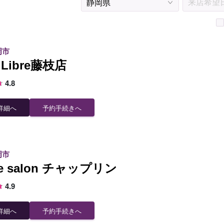
お問い合わせ
岡市
n Libre藤枝店
4.8
詳細へ
予約手続きへ
岡市
ate salon チャップリン
4.9
詳細へ
予約手続きへ