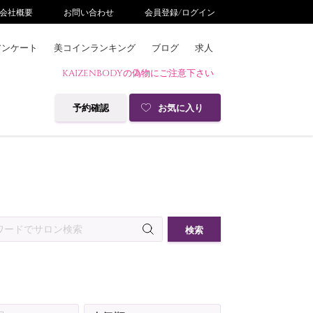
会社概要
お問い合わせ
会員登録/ログイン
アンケート
美コインランキング
ブログ
求人
KAIZENBODYの偽物にご注意下さい
予約確認
お気に入り
検索