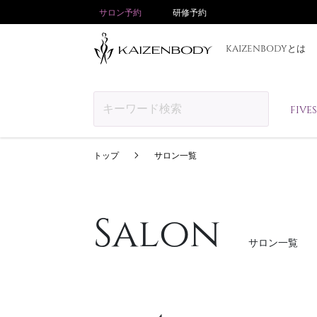
サロン予約
研修予約
KAIZENBODYとは
FIV
トップ
サロン一覧
Salon
サロン一覧