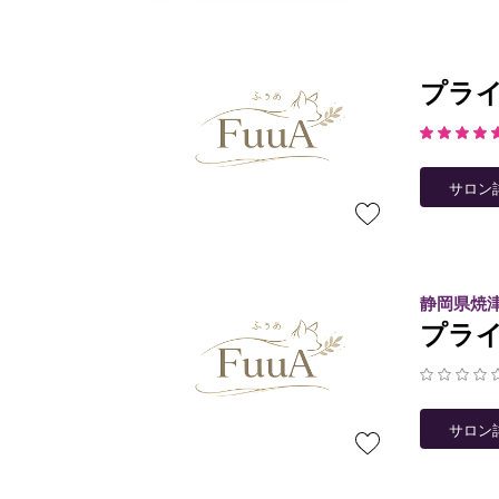
プライ
サロン
静岡県焼
プライ
サロン