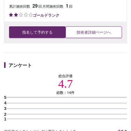
29
1
累計施術回数
回
月間施術回数
回
ゴールドランク
指名して予約する
技術者詳細ページへ
アンケート
総合評価
4.7
総数：14件