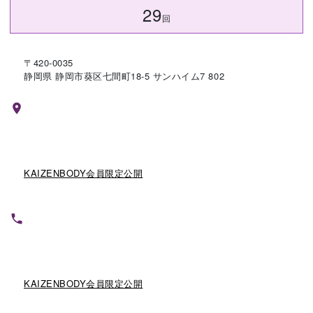
29
回
〒420-0035
静岡県 静岡市葵区七間町18-5 サンハイム7 802
KAIZENBODY会員限定公開
KAIZENBODY会員限定公開