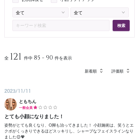
予約確認
お気に入り
検索
お問い合わせ
121
85 - 90
全
件中
件を表示
新着順
評価順
2023/11/11
ともちん
一般会員
とても小顔になりました！
姿勢がとても良くなり、O脚も治ってきました！ 小顔施術は、笑うとエ
クボがくっきりできるほどスッキリし、シャープなフェイスラインなり
ました😊💖