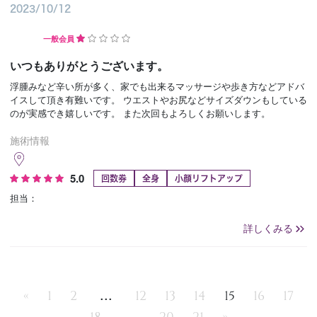
2023/10/12
一般会員
いつもありがとうございます。
浮腫みなど辛い所が多く、家でも出来るマッサージや歩き方などアドバ
イスして頂き有難いです。 ウエストやお尻などサイズダウンもしている
のが実感でき嬉しいです。 また次回もよろしくお願いします。
施術情報
5.0
回数券
全身
小顔リフトアップ
担当：
詳しくみる
...
«
1
2
12
13
14
15
16
17
...
18
20
21
»