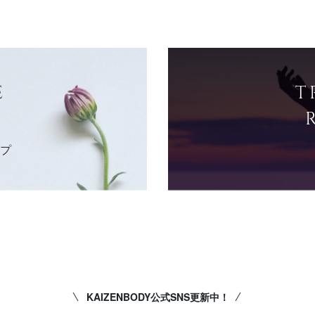
E
T
ップ
KAIZENBODY公式SNS更新中！