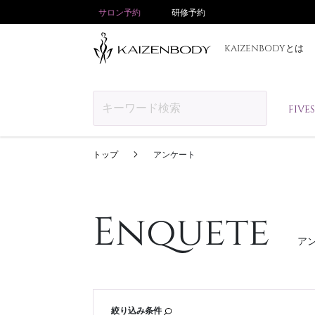
サロン予約
研修予約
KAIZENBODYとは
FIV
トップ
アンケート
Enquete
ア
絞り込み条件