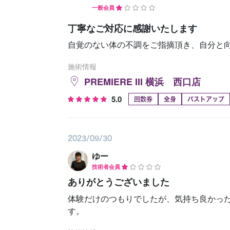
一般会員
丁寧なご対応に感謝いたします
自覚のない体の不調をご指摘頂き、自分と向
施術情報
PREMIERE III 横浜 西口店
5.0
回数券
全身
バストアップ
2023/09/30
ゆー
技術者会員
ありがとうございました
体験だけのつもりでしたが、気持ち良かっ
す。