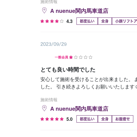
施術情報
A nuenue関内馬車道店
4.3
都度払い
全身
小顔リフト
2023/09/29
一般会員
とても良い時間でした
安心して施術を受けることが出来ました。 
した。 引き続きよろしくお願いいたします☺
施術情報
A nuenue関内馬車道店
5.0
都度払い
全身
お腹痩せ