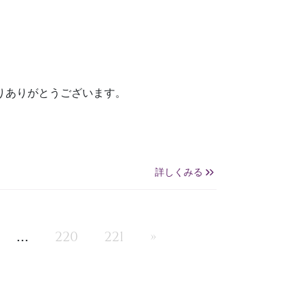
りありがとうございます。
詳しくみる
...
220
221
»