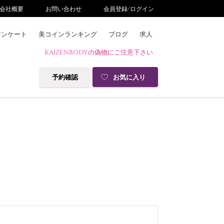
会社概要
お問い合わせ
会員登録/ログイン
アンケート
美コインランキング
ブログ
求人
KAIZENBODYの偽物にご注意下さい
予約確認
お気に入り