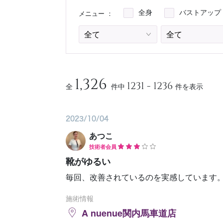
メニュー ：
全身
バストアップ
予約確認
お気に入り
1,326
1231 - 1236
全
件中
件を表示
2023/10/04
あつこ
技術者会員
靴がゆるい
毎回、改善されているのを実感しています。 
施術情報
A nuenue関内馬車道店