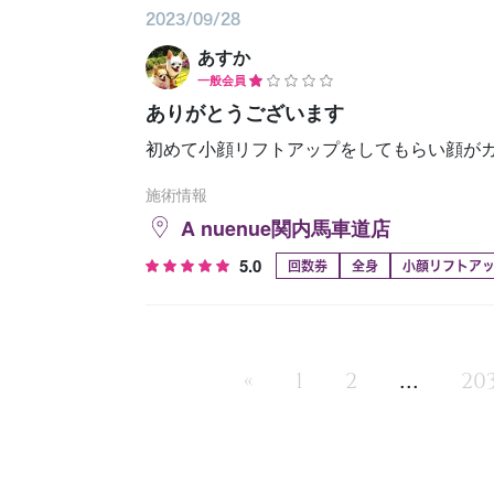
2023/09/28
あすか
一般会員
ありがとうございます
初めて小顔リフトアップをしてもらい顔がガ
施術情報
A nuenue関内馬車道店
5.0
回数券
全身
小顔リフトア
...
«
1
2
20