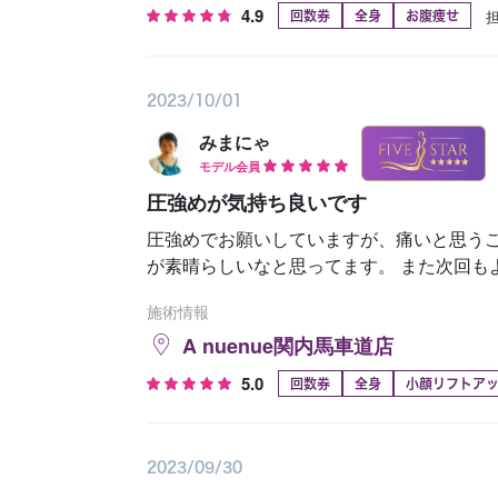
4.9
回数券
全身
お腹痩せ
2023/10/01
みまにゃ
モデル会員
圧強めが気持ち良いです
圧強めでお願いしていますが、痛いと思う
が素晴らしいなと思ってます。 また次回も
施術情報
A nuenue関内馬車道店
5.0
回数券
全身
小顔リフトア
2023/09/30