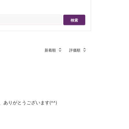
検索
新着順
評価順
ありがとうございます(^^)