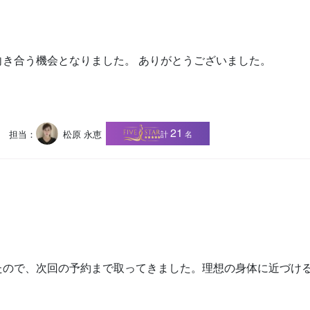
き合う機会となりました。 ありがとうございました。
21
担当：
松原 永恵
計
名
たので、次回の予約まで取ってきました。理想の身体に近づけ