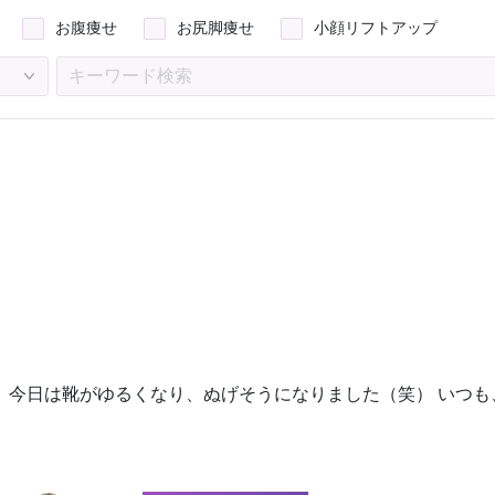
お腹痩せ
お尻脚痩せ
小顔リフトアップ
お問い合わせ
今日は靴がゆるくなり、ぬげそうになりました（笑） いつも、