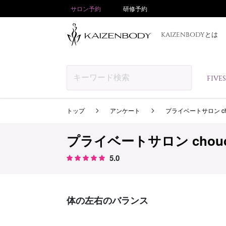
サロン予約
研修予約
KAIZENBODYとは
FIV
トップ
アンケート
プライベートサロン ch
プライベートサロン chou
5.0
体の左右のバランス