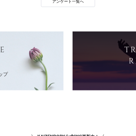
アンケート一覧へ
E
T
R
ップ