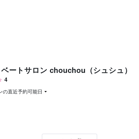
お問い合わせ
ベートサロン chouchou（シュシュ）
4
ンの直近予約可能日