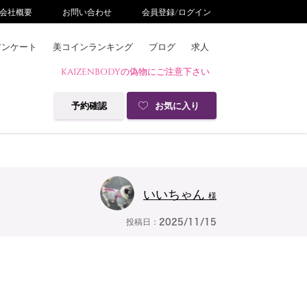
会社概要
お問い合わせ
会員登録/ログイン
アンケート
美コインランキング
ブログ
求人
KAIZENBODYの偽物にご注意下さい
予約確認
お気に入り
いいちゃん
様
投稿日：
2025/11/15