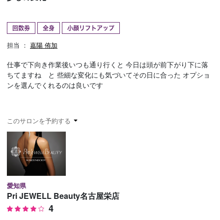
予約確認
お気に入り
回数券
全身
小顔リフトアップ
お問い合わせ
担当 ：
嘉陽 侑加
仕事で下向き作業後いつも通り行くと 今日は頭が前下がり下に落
ちてますね と 些細な変化にも気づいてその日に合った オプショ
ンを選んでくれるのは良いです
このサロンを予約する
愛知県
Pri JEWELL Beauty名古屋栄店
4