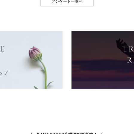
アンケート一覧へ
E
T
R
ップ