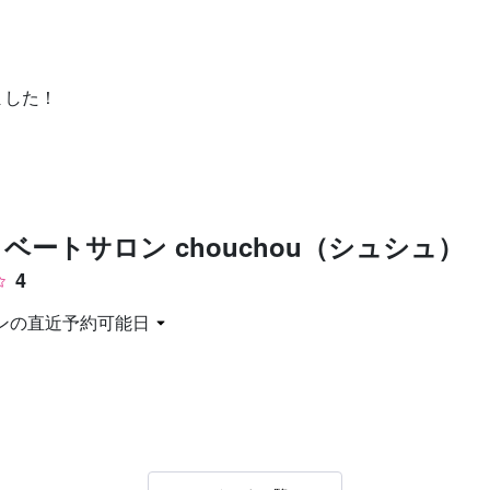
お問い合わせ
ました！
ベートサロン chouchou（シュシュ）
4
ンの直近予約可能日