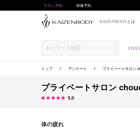
サロン予約
研修予約
KAIZENBODYとは
FIV
トップ
アンケート
プライベートサロン ch
プライベートサロン chou
5.0
体の疲れ