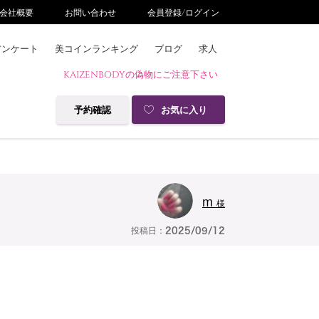
会社概要
お問い合わせ
会員登録/ログイン
アンケート
美コインランキング
ブログ
求人
KAIZENBODYの偽物にご注意下さい
予約確認
お気に入り
m
様
投稿日：
2025/09/12