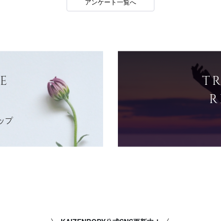
アンケート一覧へ
E
T
R
ップ