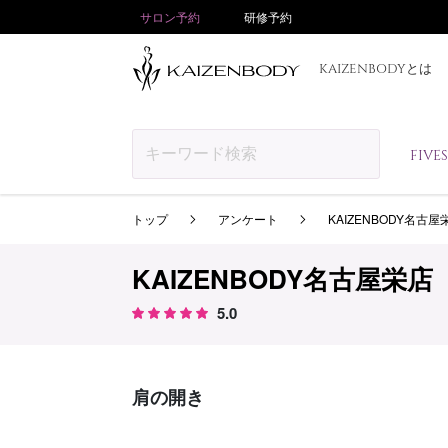
サロン予約
研修予約
KAIZENBODYとは
FIV
トップ
アンケート
KAIZENBODY名古屋
KAIZENBODY名古屋栄店
5.0
肩の開き