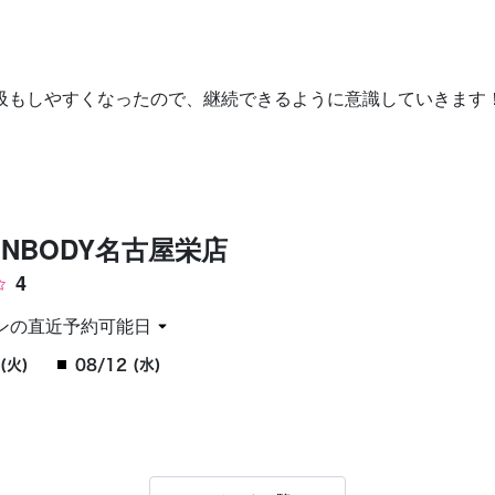
お問い合わせ
吸もしやすくなったので、継続できるように意識していきます
ZENBODY名古屋栄店
4
ンの直近予約可能日
(火)
08/12 (水)