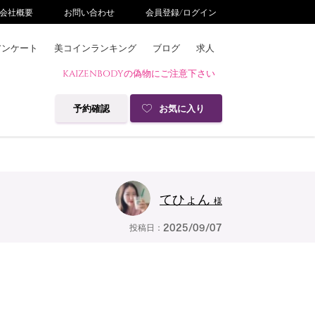
会社概要
お問い合わせ
会員登録/ログイン
アンケート
美コインランキング
ブログ
求人
KAIZENBODYの偽物にご注意下さい
予約確認
お気に入り
てひょん
様
投稿日：
2025/09/07