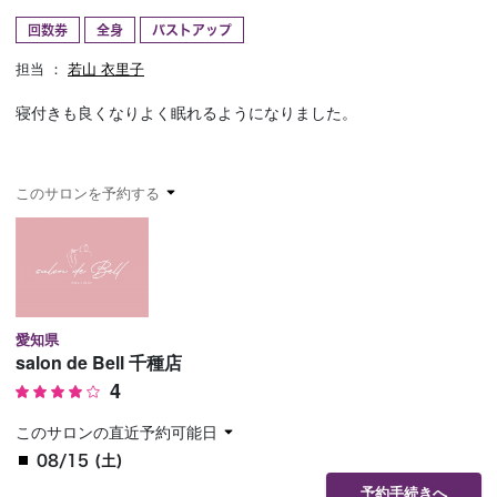
回数券
全身
バストアップ
予約確認
お気に入り
担当 ：
若山 衣里子
お問い合わせ
寝付きも良くなりよく眠れるようになりました。
このサロンを予約する
愛知県
salon de Bell 千種店
4
このサロンの直近予約可能日
08/15 (土)
予約手続きへ