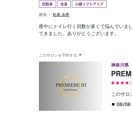
回数券
全身
小顔リフトアップ
予約確認
お気に入り
担当 ：
松原 永恵
夜中にトイレ行く回数が多くて悩んでいま
てきました。ありがとうございます。
このサロンを予約する
神奈川県
PREM
このサロ
08/08 