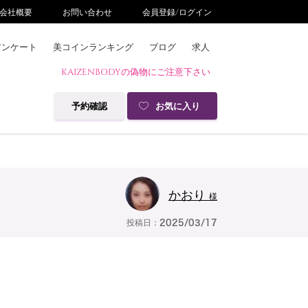
会社概要
お問い合わせ
会員登録/ログイン
アンケート
美コインランキング
ブログ
求人
KAIZENBODYの偽物にご注意下さい
予約確認
お気に入り
かおり
様
投稿日：
2025/03/17