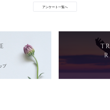
アンケート一覧へ
E
T
R
ップ