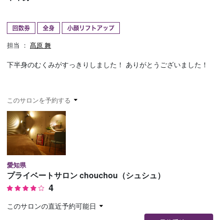
予約確認
お気に入り
回数券
全身
小顔リフトアップ
お問い合わせ
担当 ：
髙原 舞
下半身のむくみがすっきりしました！ ありがとうございました！
このサロンを予約する
愛知県
プライベートサロン chouchou（シュシュ）
4
このサロンの直近予約可能日