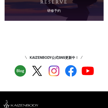
RESERVE
研修予約
KAIZENBODY公式SNS更新中！