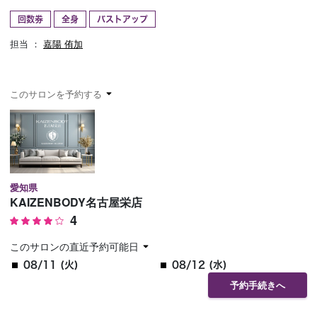
回数券
全身
バストアップ
予約確認
お気に入り
担当 ：
嘉陽 侑加
お問い合わせ
このサロンを予約する
愛知県
KAIZENBODY名古屋栄店
4
このサロンの直近予約可能日
08/11 (火)
08/12 (水)
予約手続きへ