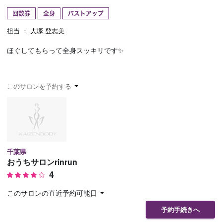
回数券
全身
バストアップ
予約確認
お気に入り
担当 ：
大塚 登志美
お問い合わせ
ほぐしてもらって全身スッキリです✨
このサロンを予約する
千葉県
おうちサロンrinrun
4
このサロンの直近予約可能日
予約手続きへ