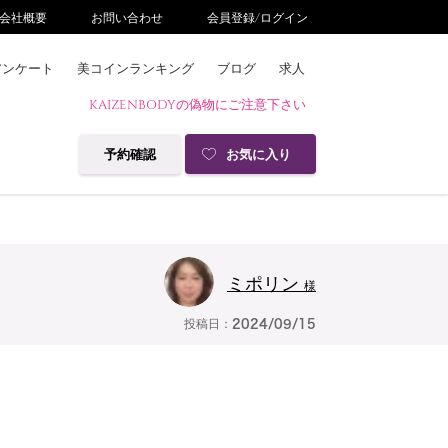
会社概要
お問い合わせ
会員登録/ログイン
アンケート
美コインランキング
ブログ
求人
KAIZENBODYの偽物にご注意下さい
予約確認
お気に入り
ミポリン
様
投稿日：
2024/09/15