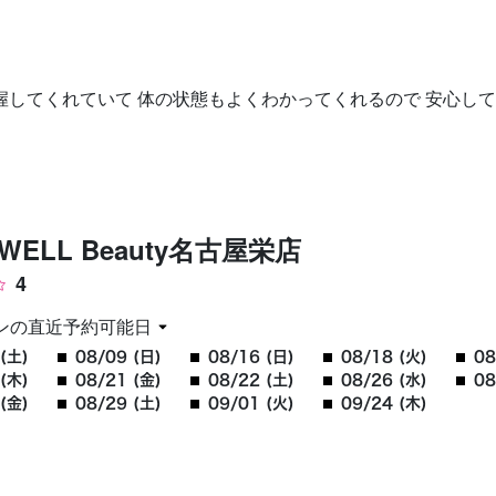
お問い合わせ
握してくれていて 体の状態もよくわかってくれるので 安心し
JEWELL Beauty名古屋栄店
4
ンの直近予約可能日
(土)
08/09 (日)
08/16 (日)
08/18 (火)
08
(木)
08/21 (金)
08/22 (土)
08/26 (水)
08
(金)
08/29 (土)
09/01 (火)
09/24 (木)