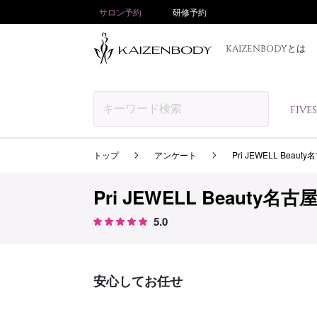
サロン予約
研修予約
KAIZENBODYとは
FIV
トップ
アンケート
Pri JEWELL Beau
Pri JEWELL Beauty名
5.0
安心してお任せ