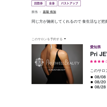
回数券
全身
バストアップ
予約確認
お気に入り
担当 ：
嘉陽 侑加
同じ方が施術してくれるので 食生活など把
このサロンを予約する
愛知県
Pri 
このサロ
08/08 
08/20 
08/28 