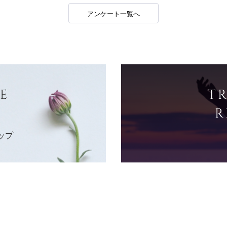
アンケート一覧へ
E
T
R
ップ