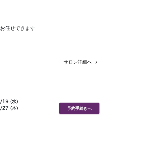
てお任せできます
サロン詳細へ
/19 (水)
/27 (木)
予約手続きへ