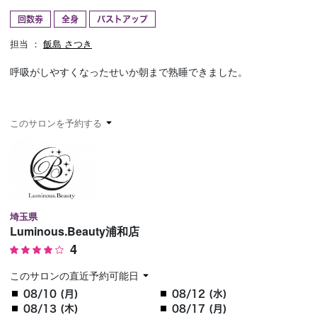
回数券
全身
バストアップ
予約確認
お気に入り
担当 ：
飯島 さつき
お問い合わせ
呼吸がしやすくなったせいか朝まで熟睡できました。
このサロンを予約する
埼玉県
Luminous.Beauty浦和店
4
このサロンの直近予約可能日
08/10 (月)
08/12 (水)
08/13 (木)
08/17 (月)