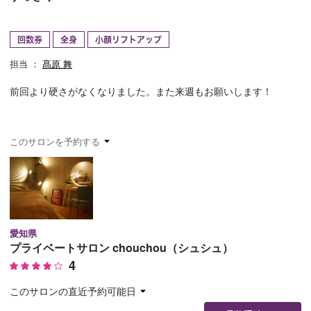
予約確認
お気に入り
回数券
全身
小顔リフトアップ
お問い合わせ
担当 ：
髙原 舞
前回より硬さがなくなりました。また来週もお願いします！
このサロンを予約する
愛知県
プライベートサロン chouchou（シュシュ）
4
このサロンの直近予約可能日