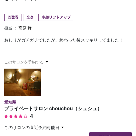
予約確認
お気に入り
回数券
全身
小顔リフトアップ
お問い合わせ
担当 ：
髙原 舞
おしりがガチガチでしたが、終わった後スッキリしてました！
このサロンを予約する
愛知県
プライベートサロン chouchou（シュシュ）
4
このサロンの直近予約可能日